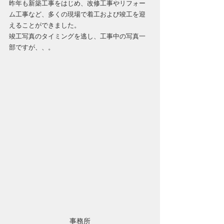
昨年も新築工事をはじめ、改修工事やリフォー
ム工事など、多くの現場で着工および竣工を迎
えることができました。
竣工写真のタイミングを逃し、工事中の写真一
部ですが、、。
事務所