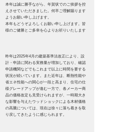
本年は誠に勝手ながら、年賀状でのご挨拶を控
えさせていただきました。何卒ご理解賜ります
ようお願い申し上げます。
本年もどうぞよろしくお願い申し上げます。皆
様のご健勝とご多幸を心よりお祈りいたします
昨年は2025年4月の建築基準法改正により、設
計・申請に関わる実務量が増加しており、確認
申請機関などでもこれまで以上に時間を要する
状況が続いています。また近年は、断熱性能や
省エネ性能への関心が一段と高まり、住宅の仕
様グレードアップが進む一方で、各メーカー商
品の価格改定も見受けられますが、一時期大き
な影響を与えたウッドショックによる木材価格
の高騰については、現在は徐々に落ち着きを取
り戻してきたように感じられます。