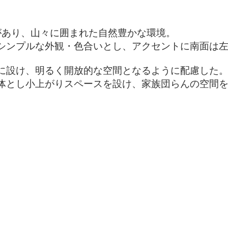
があり、山々に囲まれた自然豊かな環境。
むシンプルな外観・色合いとし、アクセントに南面は
に設け、明るく開放的な空間となるように配慮した
体とし小上がりスペースを設け、家族団らんの空間