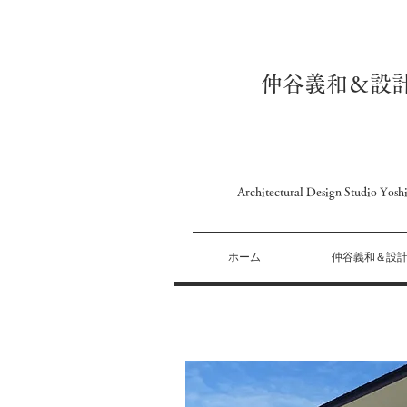
仲谷義和＆設
Architectural Design Studio Yo
ホーム
仲谷義和＆設