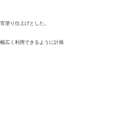
左官塗り仕上げとした。
。
を幅広く利用できるように計画